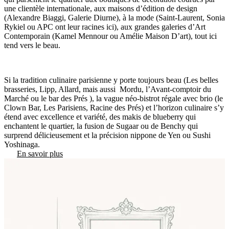
une clientèle internationale, aux maisons d’édition de design
(Alexandre Biaggi, Galerie Diurne), à la mode (Saint-Laurent, Sonia
Rykiel ou APC ont leur racines ici), aux grandes galeries d’Art
Contemporain (Kamel Mennour ou Amélie Maison D’art), tout ici
tend vers le beau.
Si la tradition culinaire parisienne y porte toujours beau (Les belles
brasseries, Lipp, Allard, mais aussi Mordu, l’Avant-comptoir du
Marché ou le bar des Prés ), la vague néo-bistrot régale avec brio (le
Clown Bar, Les Parisiens, Racine des Prés) et l’horizon culinaire s’y
étend avec excellence et variété, des makis de blueberry qui
enchantent le quartier, la fusion de Sugaar ou de Benchy qui
surprend délicieusement et la précision nippone de Yen ou Sushi
Yoshinaga.
En savoir plus