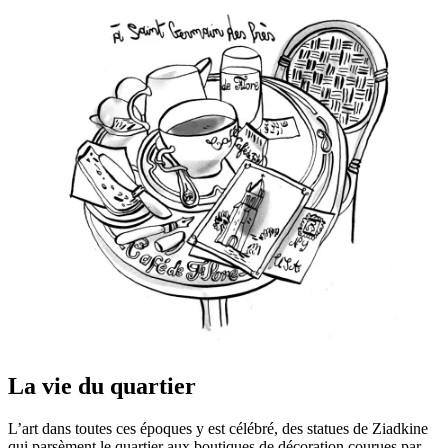
La vie du quartier
L’art dans toutes ces époques y est célébré, des statues de Ziadkine
qui parsèment le quartier aux boutiques de décoration courues par