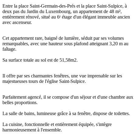
Entre la place Saint-Germain-des-Prés et la place Saint-Sulpice, à
deux pas du Jardin du Luxembourg, un appartement de 48 m²,
entièrement rénové, situé au 6ᵉ étage d'un élégant immeuble ancien
avec ascenseur.
Cet appartement rare, baigné de lumière, séduit par ses volumes
remarquables, avec une hauteur sous plafond atteignant 3,20 m au
faîtage.
Sa surface totale au sol est de 51,58m2.
Il offre par ses charmantes fenêtres, une vue imprenable sur les
majestueuses tours de l'église Saint-Sulpice.
Parfaitement agencé, il se compose d'un séjour et d'une chambre aux
belles proportions.
La salle de bains, lumineuse grâce à sa fenêtre, dispose de toilettes.
La cuisine, fonctionnelle et entièrement équipée, s'intègre
harmonieusement à l'ensemble.