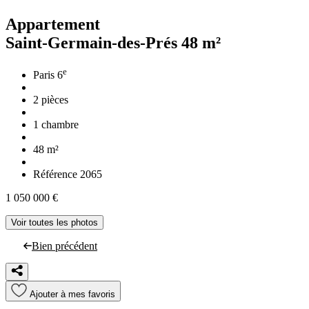
Appartement
Saint-Germain-des-Prés
48 m²
e
Paris 6
2 pièces
1 chambre
48 m²
Référence 2065
1 050 000 €
Voir toutes les photos
Bien précédent
Ajouter à mes favoris