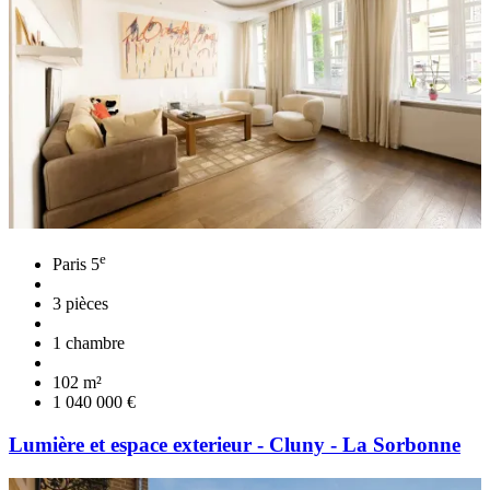
e
Paris 5
3 pièces
1 chambre
102 m²
1 040 000 €
Lumière et espace exterieur - Cluny - La Sorbonne