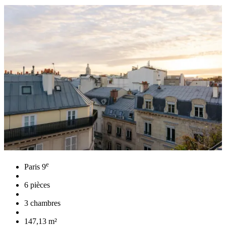
e
Paris 9
6 pièces
3 chambres
147,13 m²