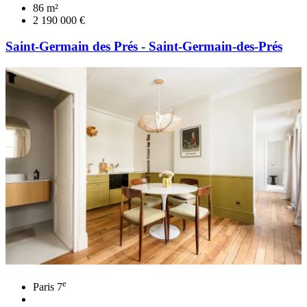
86 m²
2 190 000 €
Saint-Germain des Prés - Saint-Germain-des-Prés
e
Paris 7