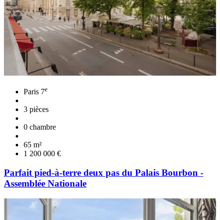
e
Paris 7
3 pièces
0 chambre
65 m²
1 200 000 €
Parfait pied-à-terre deux pas du Palais Bourbon -
Assemblée Nationale