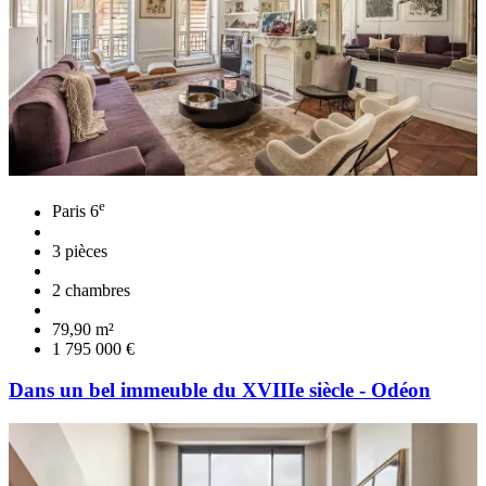
e
Paris 6
3 pièces
2 chambres
79,90 m²
1 795 000 €
Dans un bel immeuble du XVIIIe siècle - Odéon