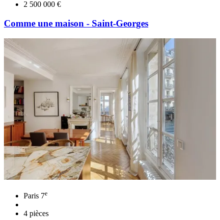
2 500 000 €
Comme une maison - Saint-Georges
e
Paris 7
4 pièces