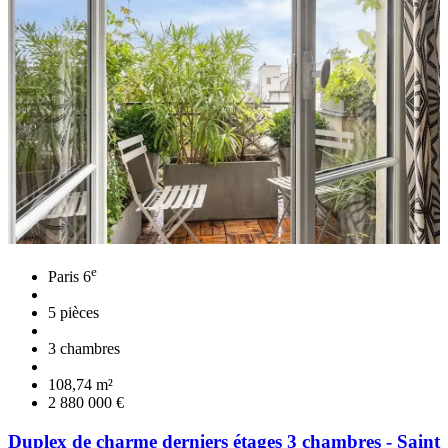
e
Paris 6
5 pièces
3 chambres
108,74 m²
2 880 000 €
Duplex de charme derniers étages 3 chambres - Saint