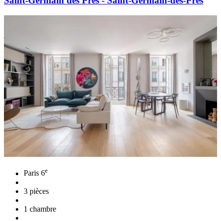
Saint-Germain des Prés - Saint-Germain-des-Prés
e
Paris 6
3 pièces
1 chambre