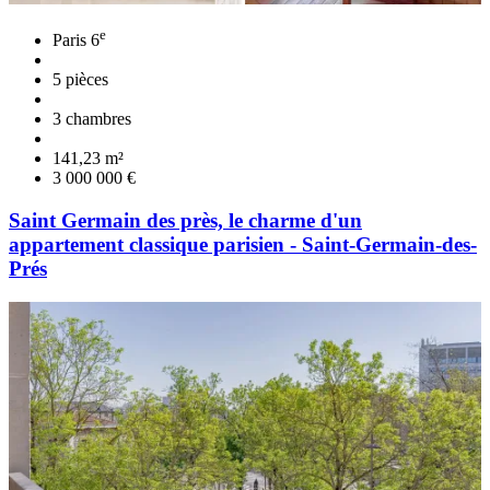
e
Paris 6
5 pièces
3 chambres
141,23 m²
3 000 000 €
Saint Germain des près, le charme d'un
appartement classique parisien - Saint-Germain-des-
Prés