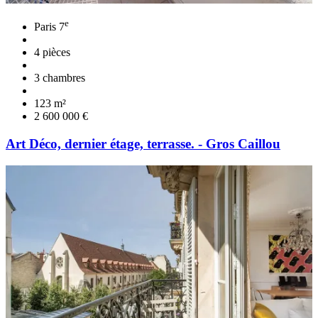
e
Paris 7
4 pièces
3 chambres
123 m²
2 600 000 €
Art Déco, dernier étage, terrasse. - Gros Caillou