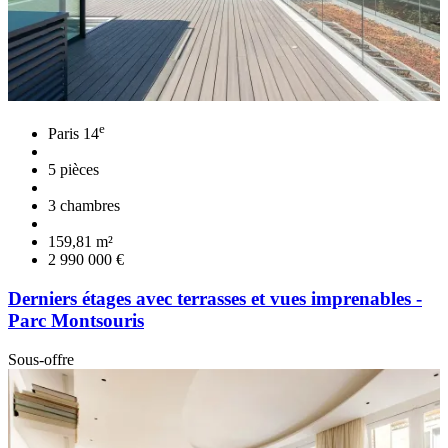
e
Paris 14
5 pièces
3 chambres
159,81 m²
2 990 000 €
Derniers étages avec terrasses et vues imprenables -
Parc Montsouris
Sous-offre