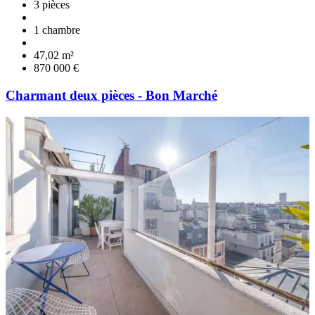
3 pièces
1 chambre
47,02 m²
870 000 €
Charmant deux pièces - Bon Marché