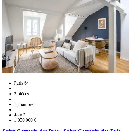
e
Paris 6
2 pièces
1 chambre
48 m²
1 050 000 €