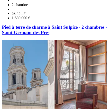
2 chambres
68,45 m²
1 680 000 €
Pied à terre de charme à Saint Sulpice - 2 chambres -
Saint-Germain-des-Prés