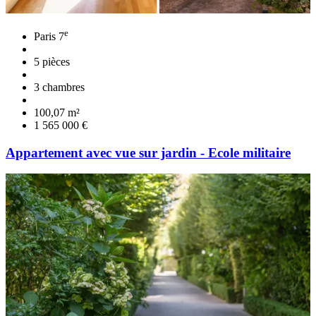
e
Paris 7
5 pièces
3 chambres
100,07 m²
1 565 000 €
Appartement avec vue sur jardin - Ecole militaire