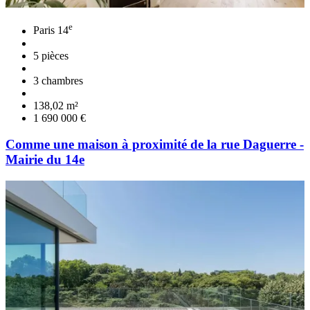
e
Paris 14
5 pièces
3 chambres
138,02 m²
1 690 000 €
Comme une maison à proximité de la rue Daguerre -
Mairie du 14e