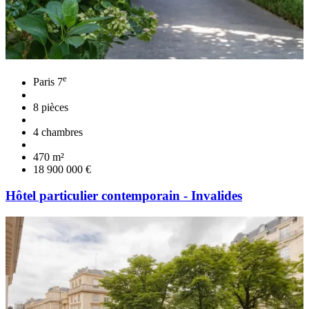
e
Paris 7
8 pièces
4 chambres
470 m²
18 900 000 €
Hôtel particulier contemporain - Invalides