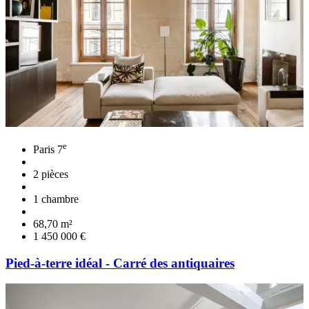
e
Paris 7
2 pièces
1 chambre
68,70 m²
1 450 000 €
Pied-à-terre idéal - Carré des antiquaires