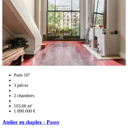
e
Paris 16
3 pièces
2 chambres
103,66 m²
1 890 000 €
Atelier en duplex - Passy