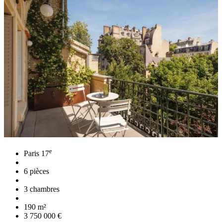
e
Paris 17
6 pièces
3 chambres
190 m²
3 750 000 €