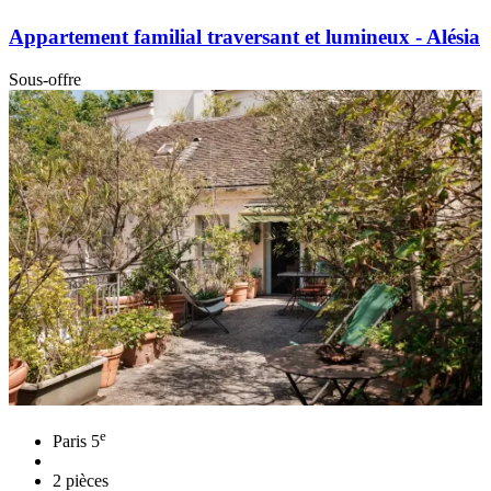
Appartement familial traversant et lumineux - Alésia
Sous-offre
e
Paris 5
2 pièces