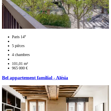
e
Paris 14
5 pièces
4 chambres
101,01 m²
965 000 €
Bel appartement familial - Alésia