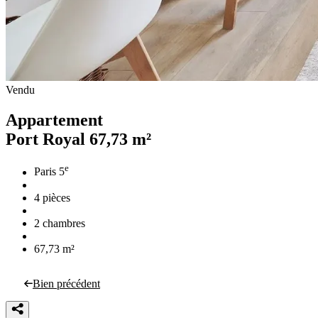
Vendu
Appartement
Port Royal
67,73 m²
e
Paris 5
4 pièces
2 chambres
67,73 m²
Bien précédent