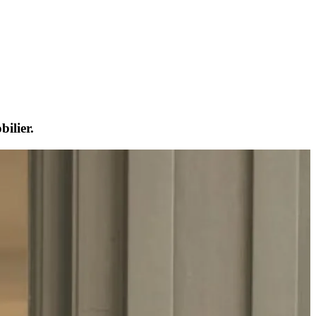
ilier.