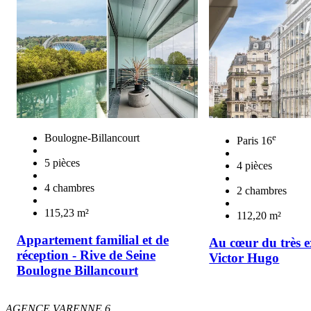
e
Boulogne-Billancourt
Paris 16
5 pièces
4 pièces
4 chambres
2 chambres
115,23 m²
112,20 m²
Appartement familial et de
Au cœur du très e
réception - Rive de Seine
Victor Hugo
Boulogne Billancourt
AGENCE VARENNE 6