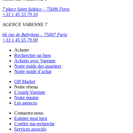
7 place Saint Sulpice – 75006 Paris
+33 1 45 55 79 10
AGENCE VARENNE 7
66 rue de Babylone – 75007 Paris
+33 1 45 55 79 00
Acheter
Rechercher un bien
Acheter avec Varenne
Notre guide des quartiers
Notre guide d’achat
Off Market
Notre réseau
L’esprit Varenne
Notre équipe
Les agences
Contactez-nous
Estimer mon bien
Confier ma recherche
Services associés