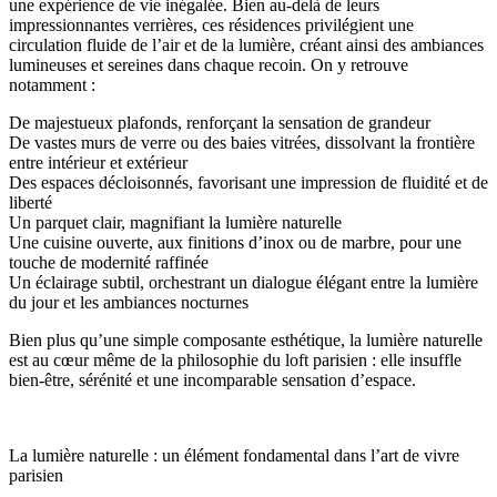
une expérience de vie inégalée. Bien au-delà de leurs
impressionnantes verrières, ces résidences privilégient une
circulation fluide de l’air et de la lumière, créant ainsi des ambiances
lumineuses et sereines dans chaque recoin. On y retrouve
notamment :
De majestueux plafonds, renforçant la sensation de grandeur
De vastes murs de verre ou des baies vitrées, dissolvant la frontière
entre intérieur et extérieur
Des espaces décloisonnés, favorisant une impression de fluidité et de
liberté
Un parquet clair, magnifiant la lumière naturelle
Une cuisine ouverte, aux finitions d’inox ou de marbre, pour une
touche de modernité raffinée
Un éclairage subtil, orchestrant un dialogue élégant entre la lumière
du jour et les ambiances nocturnes
Bien plus qu’une simple composante esthétique, la lumière naturelle
est au cœur même de la philosophie du loft parisien : elle insuffle
bien-être, sérénité et une incomparable sensation d’espace.
La lumière naturelle : un élément fondamental dans l’art de vivre
parisien