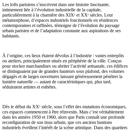
Les lofts parisiens s’inscrivent dans une histoire fascinante,
intimement liée à l’évolution industrielle de la capitale,
particulièrement à la charnière des XIXᵉ et XXᵉ siècles. Leur
métamorphose, d’espaces industriels fonctionnels en résidences
contemporaines et raffinées, témoigne de l’évolution du paysage
urbain parisien et de l’adaptation constante aux aspirations de ses
habitants.
À l’origine, ces lieux étaient dévolus à l’industrie : vastes entrepôts
ou ateliers, principalement situés en périphérie de la ville. Conçus
pour stocker marchandises ou abriter l’activité artisanale, ces édifices
se distinguaient par de grandes hauteurs sous plafond, des volumes
dégagés et de larges ouvertures laissant généreusement pénétrer la
lumière naturelle — autant de caractéristiques qui, plus tard,
séduiraient artistes et esthètes.
Dès le début du XXᵉ siècle, sous l’effet des mutations économiques,
ces espaces commencent à être réinvestis. Mais c’est véritablement
dans les années 1950 et 1960, alors que Paris connaît une profonde
reconfiguration de son tissu urbain, que ces anciens bastions
industriels éveillent l’intérêt de la scène artistique. Dans des quartiers