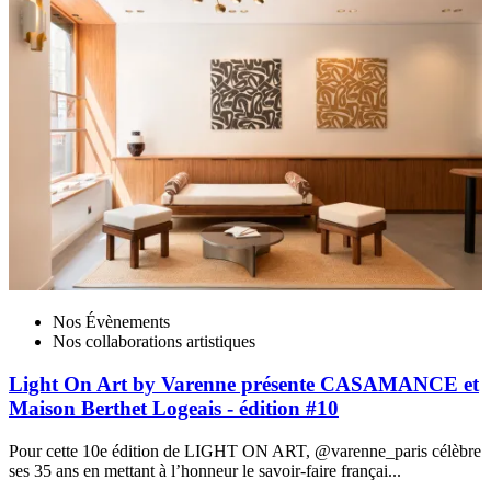
Nos Évènements
Nos collaborations artistiques
Light On Art by Varenne présente CASAMANCE et
Maison Berthet Logeais - édition #10
l
Pour cette 10e édition de LIGHT ON ART, @varenne_paris célèbre
ses 35 ans en mettant à l’honneur le savoir-faire françai...
A
s