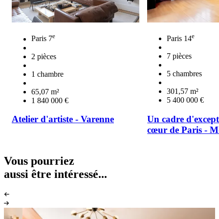
e
e
Paris 14
Paris 7
7 pièces
2 pièces
5 chambres
1 chambre
301,57 m²
65,07 m²
5 400 000 €
1 840 000 €
Un cadre d'except
Atelier d'artiste - Varenne
cœur de Paris - M
Vous pourriez
aussi être intéressé...