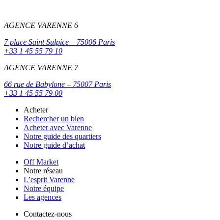
AGENCE VARENNE 6
7 place Saint Sulpice – 75006 Paris
+33 1 45 55 79 10
AGENCE VARENNE 7
66 rue de Babylone – 75007 Paris
+33 1 45 55 79 00
Acheter
Rechercher un bien
Acheter avec Varenne
Notre guide des quartiers
Notre guide d’achat
Off Market
Notre réseau
L’esprit Varenne
Notre équipe
Les agences
Contactez-nous