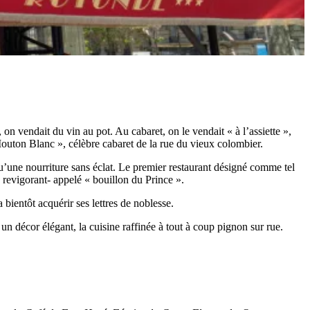
, on vendait du vin au pot. Au cabaret, on le vendait « à l’assiette »,
Mouton Blanc », célèbre cabaret de la rue du vieux colombier.
 qu’une nourriture sans éclat. Le premier restaurant désigné comme tel
revigorant- appelé « bouillon du Prince ».
bientôt acquérir ses lettres de noblesse.
un décor élégant, la cuisine raffinée à tout à coup pignon sur rue.