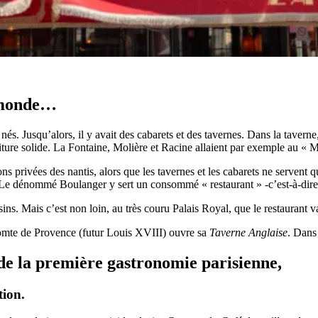
u monde…
t nés. Jusqu’alors, il y avait des cabarets et des tavernes. Dans la taverne
iture solide. La Fontaine, Molière et Racine allaient par exemple au « 
ns privées des nantis, alors que les tavernes et les cabarets ne servent
 Le dénommé Boulanger y sert un consommé « restaurant » -c’est-à-dire 
s. Mais c’est non loin, au très couru Palais Royal, que le restaurant va 
omte de Provence (futur Louis XVIII) ouvre sa
Taverne Anglaise
. Dans 
de la première gastronomie parisienne,
tion.