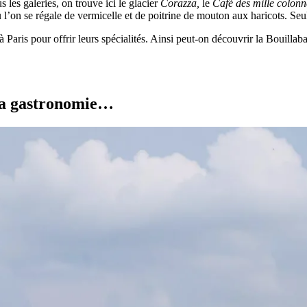
 les galeries, on trouve ici le glacier
Corazza,
le
Café des mille colonn
où l’on se régale de vermicelle et de poitrine de mouton aux haricots. Se
 Paris pour offrir leurs spécialités. Ainsi peut-on découvrir la Bouillab
e la gastronomie…