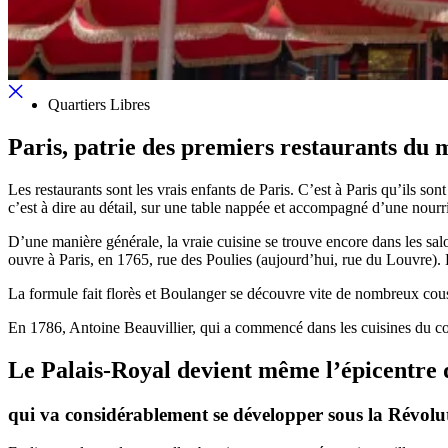
Quartiers Libres
Paris, patrie des premiers restaurants d
Les restaurants sont les vrais enfants de Paris. C’est à Paris qu’ils son
c’est à dire au détail, sur une table nappée et accompagné d’une nourr
D’une manière générale, la vraie cuisine se trouve encore dans les salo
ouvre à Paris, en 1765, rue des Poulies (aujourd’hui, rue du Louvre).
La formule fait florès et Boulanger se découvre vite de nombreux cousin
En 1786, Antoine Beauvillier, qui a commencé dans les cuisines du c
Le Palais-Royal devient même l’épicentre 
qui va considérablement se développer sous la Révolu