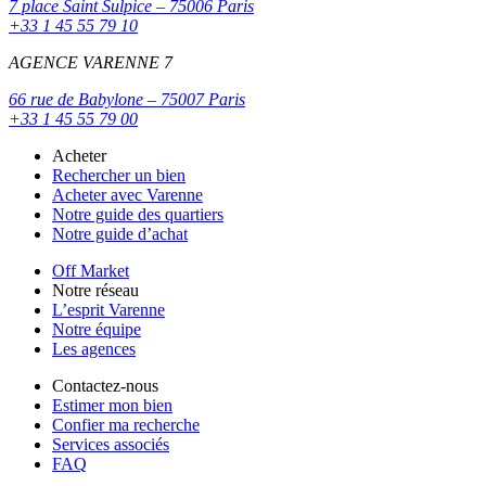
7 place Saint Sulpice – 75006 Paris
+33 1 45 55 79 10
AGENCE VARENNE 7
66 rue de Babylone – 75007 Paris
+33 1 45 55 79 00
Acheter
Rechercher un bien
Acheter avec Varenne
Notre guide des quartiers
Notre guide d’achat
Off Market
Notre réseau
L’esprit Varenne
Notre équipe
Les agences
Contactez-nous
Estimer mon bien
Confier ma recherche
Services associés
FAQ