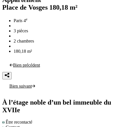
Place de Vosges
180,18 m²
e
Paris 4
3 pièces
2 chambres
180,18 m²
Bien précédent
Bien suivant
À l’étage noble d’un bel immeuble du
XVIIe
Être recontacté