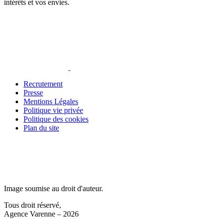
intérêts et vos envies.
Recrutement
Presse
Mentions Légales
Politique vie privée
Politique des cookies
Plan du site
Image soumise au droit d'auteur.
Tous droit réservé,
Agence Varenne – 2026