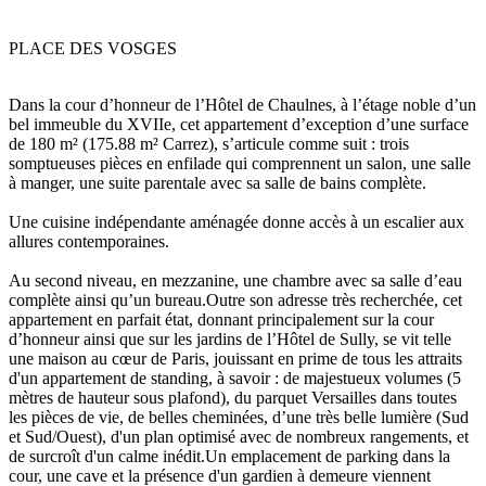
PLACE DES VOSGES
Dans la cour d’honneur de l’Hôtel de Chaulnes, à l’étage noble d’un
bel immeuble du XVIIe, cet appartement d’exception d’une surface
de 180 m² (175.88 m² Carrez), s’articule comme suit : trois
somptueuses pièces en enfilade qui comprennent un salon, une salle
à manger, une suite parentale avec sa salle de bains complète.
Une cuisine indépendante aménagée donne accès à un escalier aux
allures contemporaines.
Au second niveau, en mezzanine, une chambre avec sa salle d’eau
complète ainsi qu’un bureau.Outre son adresse très recherchée, cet
appartement en parfait état, donnant principalement sur la cour
d’honneur ainsi que sur les jardins de l’Hôtel de Sully, se vit telle
une maison au cœur de Paris, jouissant en prime de tous les attraits
d'un appartement de standing, à savoir : de majestueux volumes (5
mètres de hauteur sous plafond), du parquet Versailles dans toutes
les pièces de vie, de belles cheminées, d’une très belle lumière (Sud
et Sud/Ouest), d'un plan optimisé avec de nombreux rangements, et
de surcroît d'un calme inédit.Un emplacement de parking dans la
cour, une cave et la présence d'un gardien à demeure viennent