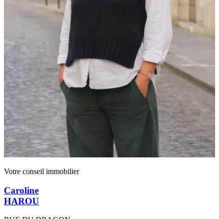
Votre conseil immobilier
Caroline
HAROU