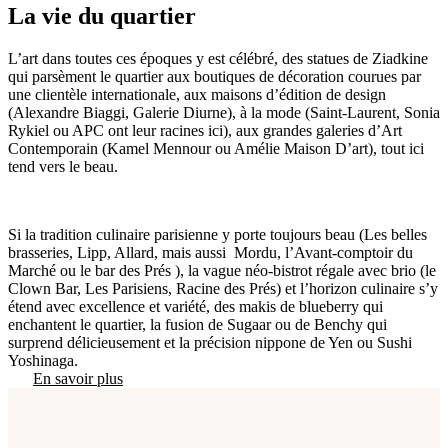
La vie du quartier
L’art dans toutes ces époques y est célébré, des statues de Ziadkine
qui parsèment le quartier aux boutiques de décoration courues par
une clientèle internationale, aux maisons d’édition de design
(Alexandre Biaggi, Galerie Diurne), à la mode (Saint-Laurent, Sonia
Rykiel ou APC ont leur racines ici), aux grandes galeries d’Art
Contemporain (Kamel Mennour ou Amélie Maison D’art), tout ici
tend vers le beau.
Si la tradition culinaire parisienne y porte toujours beau (Les belles
brasseries, Lipp, Allard, mais aussi Mordu, l’Avant-comptoir du
Marché ou le bar des Prés ), la vague néo-bistrot régale avec brio (le
Clown Bar, Les Parisiens, Racine des Prés) et l’horizon culinaire s’y
étend avec excellence et variété, des makis de blueberry qui
enchantent le quartier, la fusion de Sugaar ou de Benchy qui
surprend délicieusement et la précision nippone de Yen ou Sushi
Yoshinaga.
En savoir plus