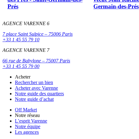
Prés
Germain-des-Prés
AGENCE VARENNE 6
7 place Saint Sulpice – 75006 Paris
+33 1 45 55 79 10
AGENCE VARENNE 7
66 rue de Babylone – 75007 Paris
+33 1 45 55 79 00
Acheter
Rechercher un bien
Acheter avec Varenne
Notre guide des quartiers
Notre guide d’achat
Off Market
Notre réseau
L’esprit Varenne
Notre équipe
Les agences