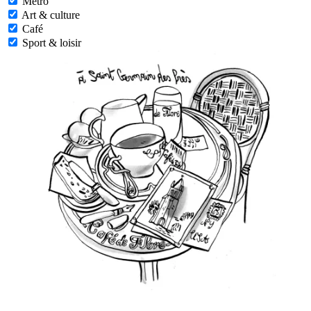
Metro
Art & culture
Café
Sport & loisir