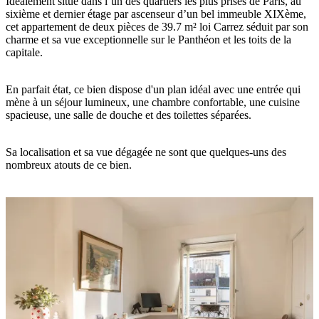
Idéalement situé dans l’un des quartiers les plus prisés de Paris, au
sixième et dernier étage par ascenseur d’un bel immeuble XIXème,
cet appartement de deux pièces de 39.7 m² loi Carrez séduit par son
charme et sa vue exceptionnelle sur le Panthéon et les toits de la
capitale.
En parfait état, ce bien dispose d'un plan idéal avec une entrée qui
mène à un séjour lumineux, une chambre confortable, une cuisine
spacieuse, une salle de douche et des toilettes séparées.
Sa localisation et sa vue dégagée ne sont que quelques-uns des
nombreux atouts de ce bien.