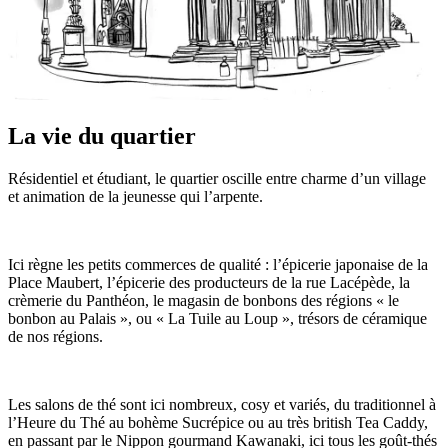
La vie du quartier
Résidentiel et étudiant, le quartier oscille entre charme d’un village
et animation de la jeunesse qui l’arpente.
Ici règne les petits commerces de qualité : l’épicerie japonaise de la
Place Maubert, l’épicerie des producteurs de la rue Lacépède, la
crèmerie du Panthéon, le magasin de bonbons des régions « le
bonbon au Palais », ou « La Tuile au Loup », trésors de céramique
de nos régions.
Les salons de thé sont ici nombreux, cosy et variés, du traditionnel à
l’Heure du Thé au bohème Sucrépice ou au très british Tea Caddy,
en passant par le Nippon gourmand Kawanaki, ici tous les goût-thés