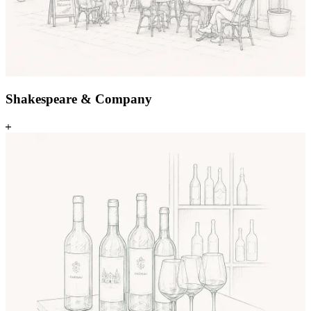
Shakespeare & Company