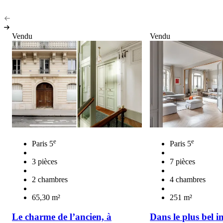
Vendu
Vendu
e
e
Paris 5
Paris 5
3 pièces
7 pièces
2 chambres
4 chambres
65,30 m²
251 m²
Le charme de l’ancien, à
Dans le plus bel 