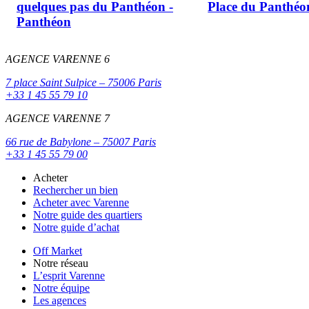
quelques pas du Panthéon -
Place du Panthéo
Panthéon
AGENCE VARENNE 6
7 place Saint Sulpice – 75006 Paris
+33 1 45 55 79 10
AGENCE VARENNE 7
66 rue de Babylone – 75007 Paris
+33 1 45 55 79 00
Acheter
Rechercher un bien
Acheter avec Varenne
Notre guide des quartiers
Notre guide d’achat
Off Market
Notre réseau
L’esprit Varenne
Notre équipe
Les agences