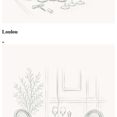
Loulou