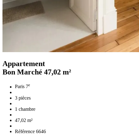
Appartement
Bon Marché
47,02 m²
e
Paris 7
3 pièces
1 chambre
47,02 m²
Référence 6646