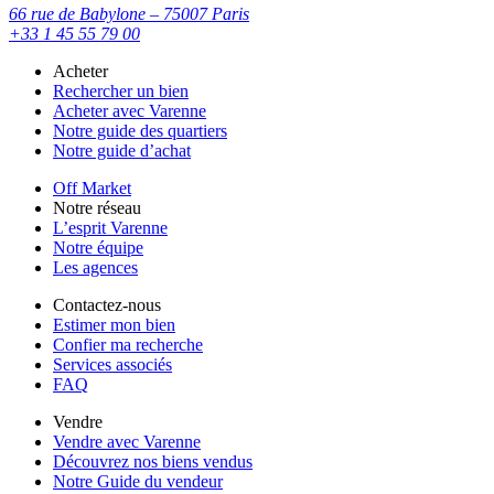
66 rue de Babylone – 75007 Paris
+33 1 45 55 79 00
Acheter
Rechercher un bien
Acheter avec Varenne
Notre guide des quartiers
Notre guide d’achat
Off Market
Notre réseau
L’esprit Varenne
Notre équipe
Les agences
Contactez-nous
Estimer mon bien
Confier ma recherche
Services associés
FAQ
Vendre
Vendre avec Varenne
Découvrez nos biens vendus
Notre Guide du vendeur