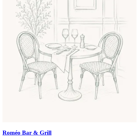
Roméo Bar & Grill