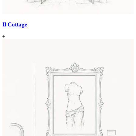
Il Cottage