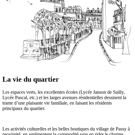
La vie du quartier
Les espaces verts, les excellentes écoles (Lycée Janson de Sailly,
Lycée Pascal, etc.) et les larges avenues résidentielles dessinent la
trame d’une plaisante vie familiale, en faisant les résidents
principaux du quartier.
Les activités culturelles et les belles boutiques du village de Passy à
proximité, en agrémentent la commodité sans en rider le charme.