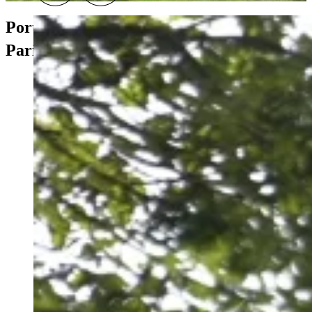
Porte Dauphine
e
Paris 16