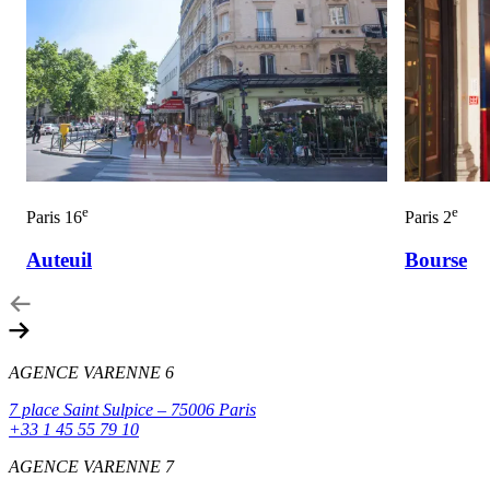
e
e
Paris 16
Paris 2
Auteuil
Bourse
AGENCE VARENNE 6
7 place Saint Sulpice – 75006 Paris
+33 1 45 55 79 10
AGENCE VARENNE 7