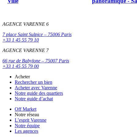
Ville
panoramique - Sa
AGENCE VARENNE 6
7 place Saint Sulpice – 75006 Paris
+33 1 45 55 79 10
AGENCE VARENNE 7
66 rue de Babylone – 75007 Paris
+33 1 45 55 79 00
Acheter
Rechercher un bien
Acheter avec Varenne
Notre guide des quartiers
Notre guide d’achat
Off Market
Notre réseau
L’esprit Varenne
Notre équipe
Les agences