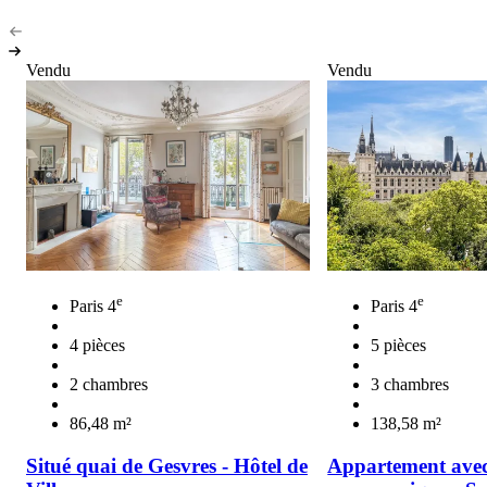
Vendu
Vendu
e
e
Paris 4
Paris 4
4 pièces
5 pièces
2 chambres
3 chambres
86,48 m²
138,58 m²
Situé quai de Gesvres - Hôtel de
Appartement ave