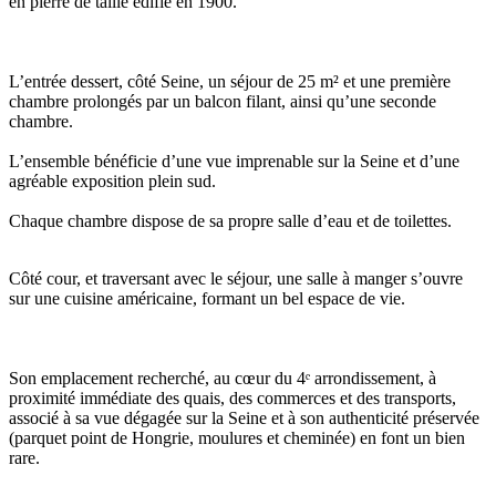
en pierre de taille édifié en 1900.
L’entrée dessert, côté Seine, un séjour de 25 m² et une première
chambre prolongés par un balcon filant, ainsi qu’une seconde
chambre.
L’ensemble bénéficie d’une vue imprenable sur la Seine et d’une
agréable exposition plein sud.
Chaque chambre dispose de sa propre salle d’eau et de toilettes.
Côté cour, et traversant avec le séjour, une salle à manger s’ouvre
sur une cuisine américaine, formant un bel espace de vie.
Son emplacement recherché, au cœur du 4ᵉ arrondissement, à
proximité immédiate des quais, des commerces et des transports,
associé à sa vue dégagée sur la Seine et à son authenticité préservée
(parquet point de Hongrie, moulures et cheminée) en font un bien
rare.