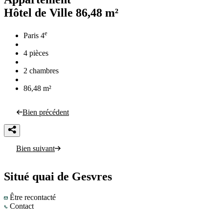
Hôtel de Ville
86,48 m²
e
Paris 4
4 pièces
2 chambres
86,48 m²
Bien précédent
Bien suivant
Situé quai de Gesvres
Être recontacté
Contact