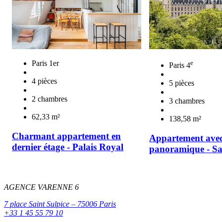
Paris 1er
e
Paris 4
4 pièces
5 pièces
2 chambres
3 chambres
62,33 m²
138,58 m²
Charmant appartement en
Appartement ave
dernier étage - Palais Royal
panoramique - Sa
AGENCE VARENNE 6
7 place Saint Sulpice – 75006 Paris
+33 1 45 55 79 10