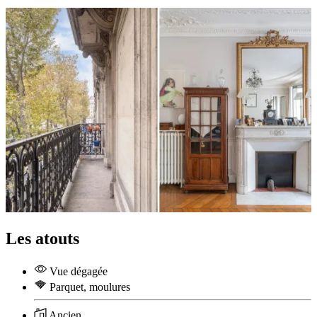
Les atouts
Vue dégagée
Parquet, moulures
Ancien