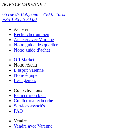
AGENCE VARENNE 7
66 rue de Babylone – 75007 Paris
+33 1 45 55 79 00
Acheter
Rechercher un bien
Acheter avec Varenne
Notre guide des quartiers
Notre guide d’achat
Off Market
Notre réseau
L’esprit Varenne
Notre équipe
Les agences
Contactez-nous
Estimer mon bien
Confier ma recherche
Services associés
FAQ
Vendre
Vendre avec Varenne