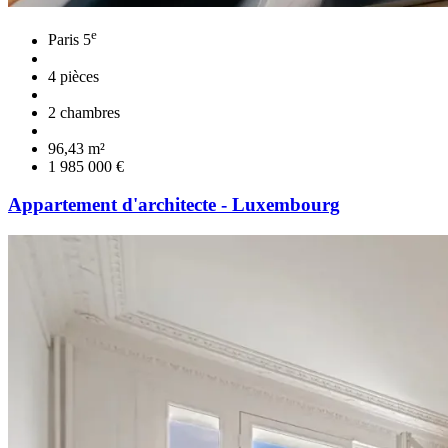
e
Paris 5
4 pièces
2 chambres
96,43 m²
1 985 000 €
Appartement d'architecte - Luxembourg