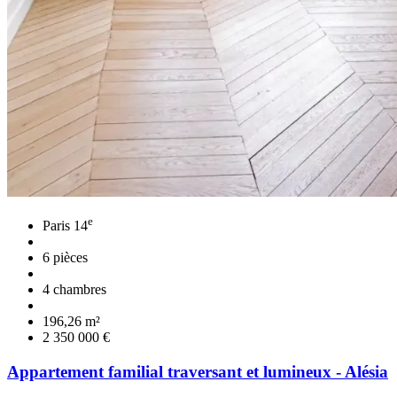
e
Paris 14
6 pièces
4 chambres
196,26 m²
2 350 000 €
Appartement familial traversant et lumineux - Alésia