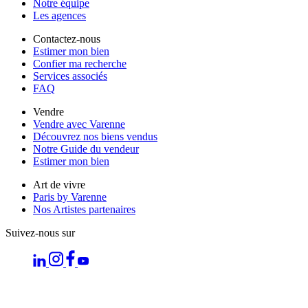
Notre équipe
Les agences
Contactez-nous
Estimer mon bien
Confier ma recherche
Services associés
FAQ
Vendre
Vendre avec Varenne
Découvrez nos biens vendus
Notre Guide du vendeur
Estimer mon bien
Art de vivre
Paris by Varenne
Nos Artistes partenaires
Suivez-nous sur