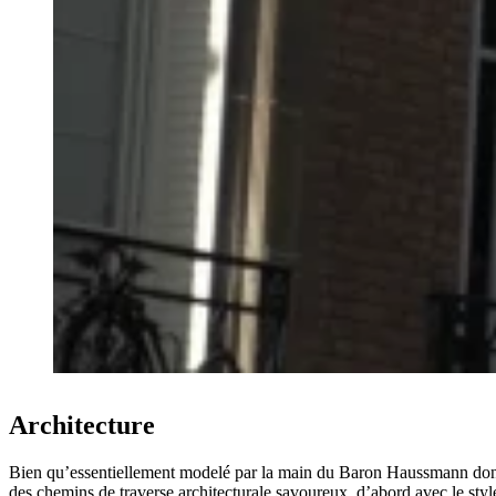
Architecture
Bien qu’essentiellement modelé par la main du Baron Haussmann dont la 
des chemins de traverse architecturale savoureux, d’abord avec le sty