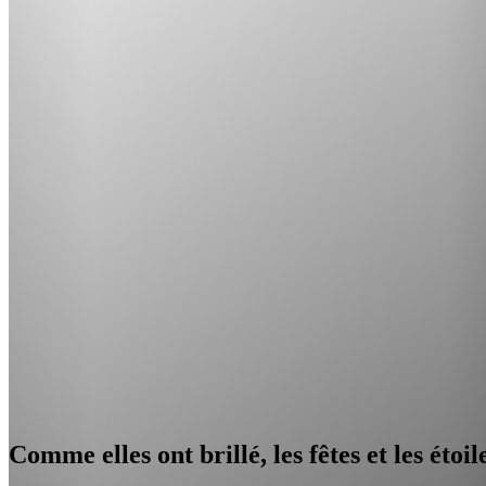
Comme elles ont brillé, les fêtes et les étoi