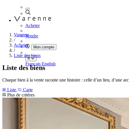
Acheter
Varenne
Vendre
/
Acheter
Mon compte
/
Liste des biens
fr
Français
English
Liste des biens
Chaque bien à la vente raconte une histoire : celle d’un lieu, d’une ar
Liste
Carte
Plus de critères