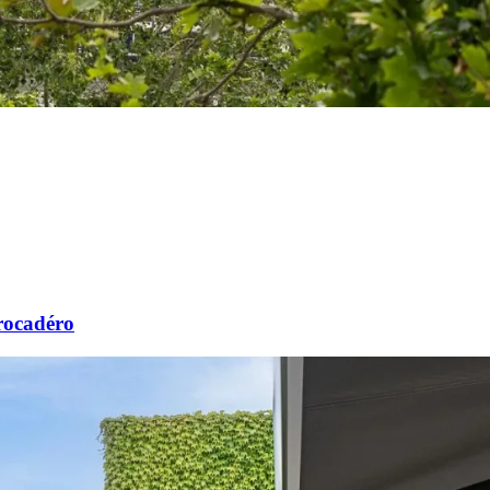
rocadéro