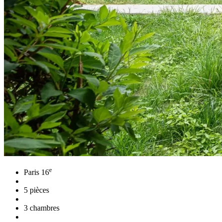
e
Paris 16
5 pièces
3 chambres