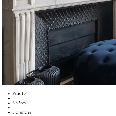
e
Paris 16
6 pièces
3 chambres