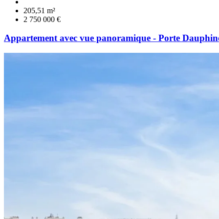
205,51 m²
2 750 000 €
Appartement avec vue panoramique - Porte Dauphin