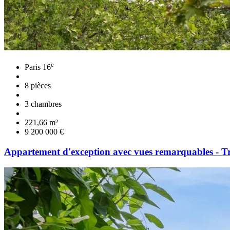
e
Paris 16
8 pièces
3 chambres
221,66 m²
9 200 000 €
Appartement d'exception avec vues remarquables - T