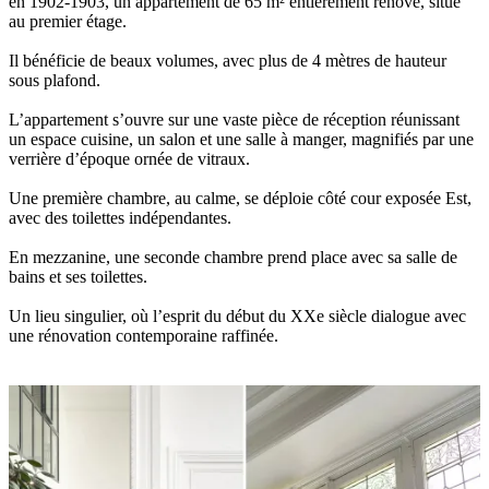
en 1902-1903, un appartement de 65 m² entièrement rénové, situé
au premier étage.
Il bénéficie de beaux volumes, avec plus de 4 mètres de hauteur
sous plafond.
L’appartement s’ouvre sur une vaste pièce de réception réunissant
un espace cuisine, un salon et une salle à manger, magnifiés par une
verrière d’époque ornée de vitraux.
Une première chambre, au calme, se déploie côté cour exposée Est,
avec des toilettes indépendantes.
En mezzanine, une seconde chambre prend place avec sa salle de
bains et ses toilettes.
Un lieu singulier, où l’esprit du début du XXe siècle dialogue avec
une rénovation contemporaine raffinée.