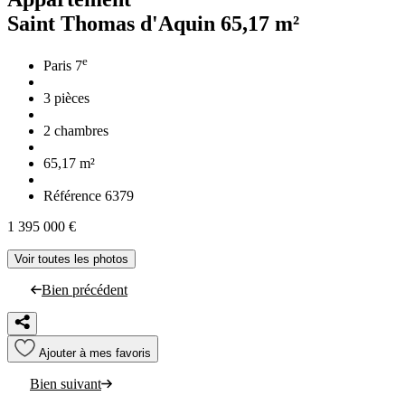
Saint Thomas d'Aquin
65,17 m²
e
Paris 7
3 pièces
2 chambres
65,17 m²
Référence 6379
1 395 000 €
Voir toutes les photos
Bien précédent
Ajouter à mes favoris
Bien suivant